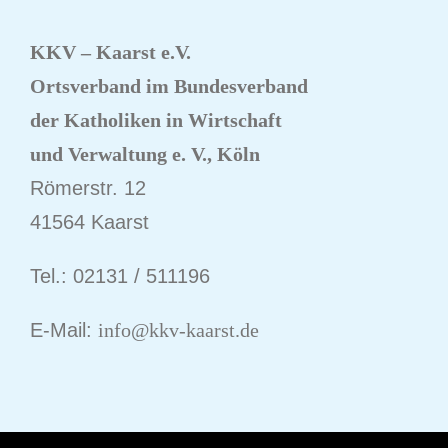
KKV – Kaarst e.V.
Ortsverband im Bundesverband
der Katholiken
in Wirtschaft
und Verwaltung e. V., Köln
Römerstr. 12
41564 Kaarst
Tel.: 02131 / 511196
E-Mail:
info@kkv-kaarst.de