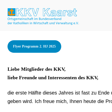
Flyer Programm 2. HJ 2025
Liebe
Mitglieder des KKV,
liebe Freunde und Interessenten des KKV,
die erste Hälfte dieses Jahres ist fast zu End
geben wird. Ich freue mich, Ihnen heute die 