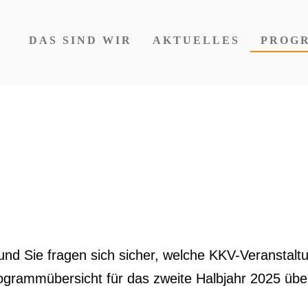
DAS SIND WIR
AKTUELLES
PROG
e und Sie fragen sich sicher, welche KKV-Veranstalt
Programmübersicht für das zweite Halbjahr 2025 üb