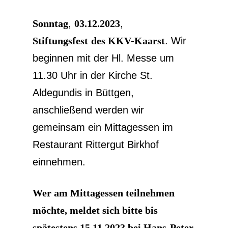
Sonntag
,
03.12.2023
,
Stiftungsfest
des KKV-Kaarst
. Wir
beginnen mit der Hl. Messe um
11.30 Uhr in der Kirche St.
Aldegundis in Büttgen,
anschließend werden wir
gemeinsam ein Mittagessen im
Restaurant Rittergut Birkhof
einnehmen.
Wer am Mittagessen teilnehmen
möchte, meldet sich bitte bis
spätestens 15.11.2023 bei Hans-Peter